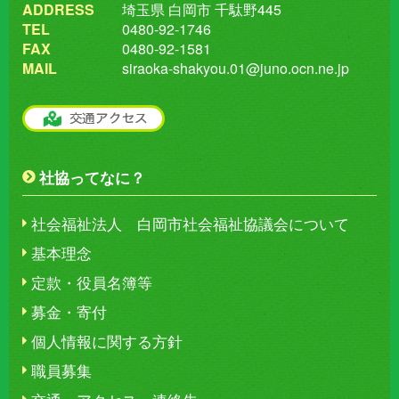
ADDRESS
埼玉県 白岡市 千駄野445
TEL
0480-92-1746
FAX
0480-92-1581
MAIL
siraoka-shakyou.01@juno.ocn.ne.jp
社協ってなに？
社会福祉法人 白岡市社会福祉協議会について
基本理念
定款・役員名簿等
募金・寄付
個人情報に関する方針
職員募集