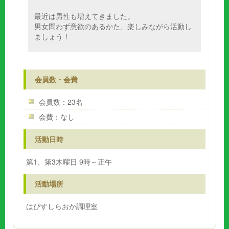
最近は男性も増えてきました。
男女問わず意欲のあるかた、楽しみながら活動し
ましょう！
会員数・会費
会員数：23名
会費：なし
活動日時
第1、第3木曜日 9時～正午
活動場所
はぴすしらおか調理室