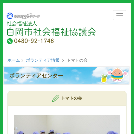
Toggle
navigat
ホーム
>
ボランティア情報
> トマトの会
ボランティアセンター
トマトの会