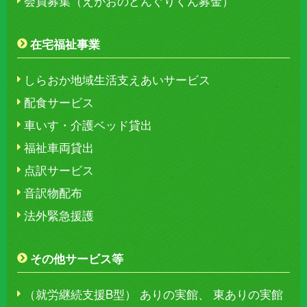
会員募集（えがおのどんぐりくん募金）
在宅福祉事業
しらおか地域生活支えあいサービス
配食サービス
車いす・介護ベッド貸出
福祉車両貸出
点訳サービス
音訳物配布
法外緊急援護
その他サービス等
（就労継続支援B型） ありの実館、 東ありの実館