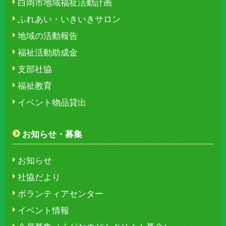
白岡市地域福祉活動計画
ふれあい・いきいきサロン
地域の活動報告
福祉活動助成金
支部社協
福祉教育
イベント物品貸出
お知らせ・募集
お知らせ
社協だより
ボランティアセンター
イベント情報