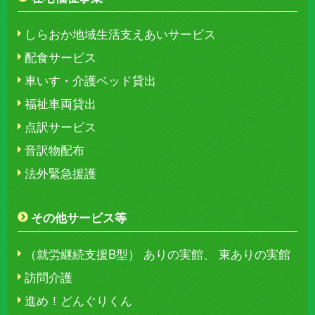
しらおか地域生活支えあいサービス
配食サービス
車いす・介護ベッド貸出
福祉車両貸出
点訳サービス
音訳物配布
法外緊急援護
その他サービス等
（就労継続支援B型） ありの実館、 東ありの実館
訪問介護
進め！どんぐりくん