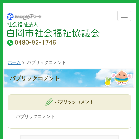
Toggle
navigat
ホーム
> パブリックコメント
パブリックコメント
パブリックコメント
パブリックコメント