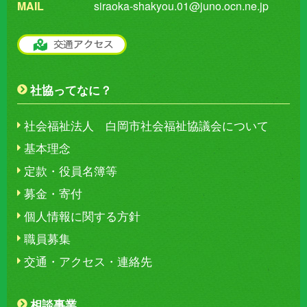
MAIL
siraoka-shakyou.01@juno.ocn.ne.jp
社協ってなに？
社会福祉法人 白岡市社会福祉協議会について
基本理念
定款・役員名簿等
募金・寄付
個人情報に関する方針
職員募集
交通・アクセス・連絡先
相談事業