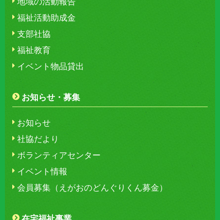
地域の活動報告
福祉活動助成金
支部社協
福祉教育
イベント物品貸出
お知らせ・募集
お知らせ
社協だより
ボランティアセンター
イベント情報
会員募集（えがおのどんぐりくん募金）
在宅福祉事業