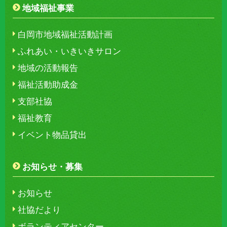
地域福祉事業
白岡市地域福祉活動計画
ふれあい・いきいきサロン
地域の活動報告
福祉活動助成金
支部社協
福祉教育
イベント物品貸出
お知らせ・募集
お知らせ
社協だより
ボランティアセンター