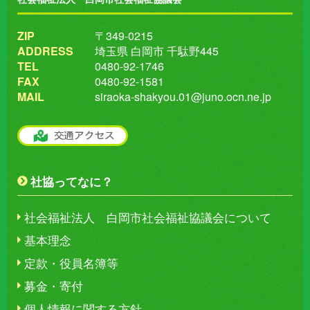
ZIP
〒349-0215
ADDRESS
埼玉県 白岡市 千駄野445
TEL
0480-92-1746
FAX
0480-92-1581
MAIL
siraoka-shakyou.01@juno.ocn.ne.jp
社協ってなに？
社会福祉法人 白岡市社会福祉協議会について
基本理念
定款・役員名簿等
募金・寄付
個人情報に関する方針