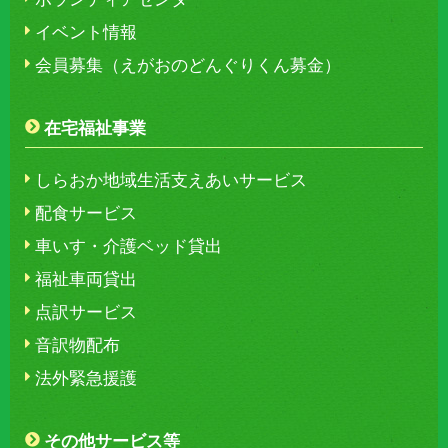
イベント情報
会員募集（えがおのどんぐりくん募金）
在宅福祉事業
しらおか地域生活支えあいサービス
配食サービス
車いす・介護ベッド貸出
福祉車両貸出
点訳サービス
音訳物配布
法外緊急援護
その他サービス等