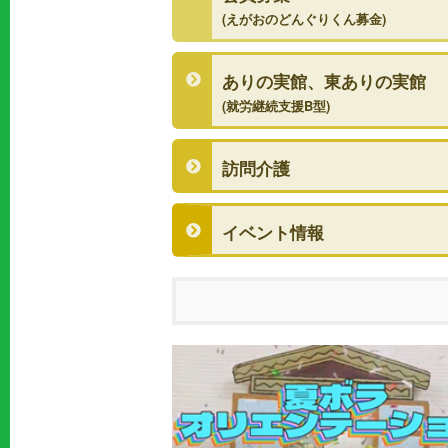
(えがおのどんぐりくん募金)
ありの実館、東ありの実館
(就労継続支援B型)
訪問介護
イベント情報