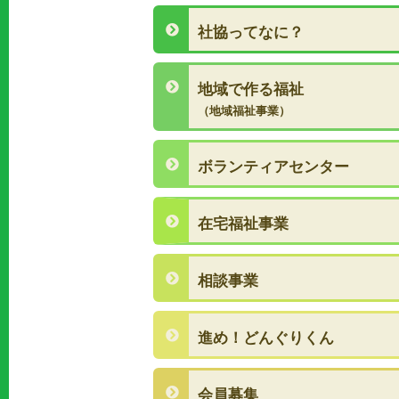
社協ってなに？
地域で作る福祉
（地域福祉事業）
ボランティアセンター
在宅福祉事業
相談事業
進め！どんぐりくん
会員募集