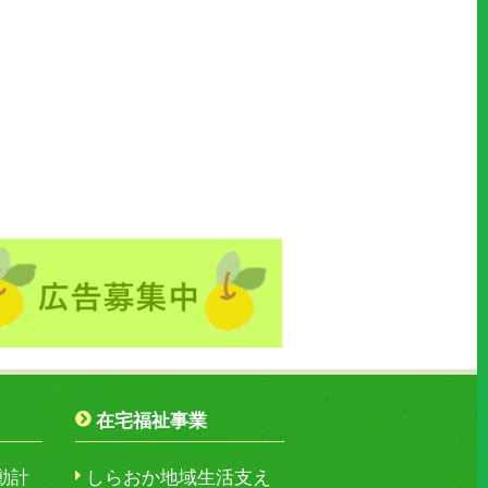
在宅福祉事業
動計
しらおか地域生活支え