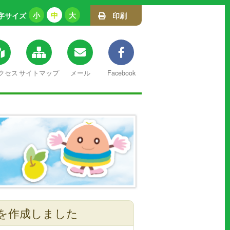
小
中
大
字サイズ
印刷
クセス
サイトマップ
メール
Facebook
を作成しました