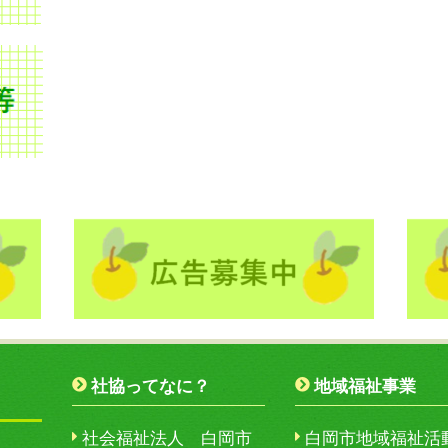
社協ってなに？
地域福祉事業
社会福祉法人 白岡市
白岡市地域福祉活