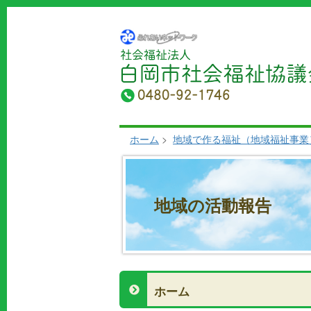
ホーム
>
地域で作る福祉（地域福祉事業
地域の活動報告
ホーム